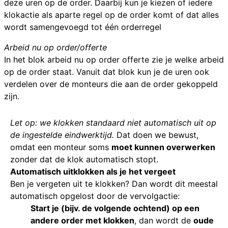
deze uren op de order. Daarbij kun je kiezen of iedere
klokactie als aparte regel op de order komt of dat alles
wordt samengevoegd tot één orderregel
Arbeid nu op order/offerte
In het blok arbeid nu op order offerte zie je welke arbeid
op de order staat. Vanuit dat blok kun je de uren ook
verdelen over de monteurs die aan de order gekoppeld
zijn.
Let op: we klokken standaard niet automatisch uit op
de ingestelde eindwerktijd.
Dat doen we bewust,
omdat een monteur soms
moet kunnen overwerken
zonder dat de klok automatisch stopt.
Automatisch uitklokken als je het vergeet
Ben je vergeten uit te klokken? Dan wordt dit meestal
automatisch opgelost door de vervolgactie:
Start je (bijv. de volgende ochtend) op een
andere order met klokken
, dan wordt de
oude