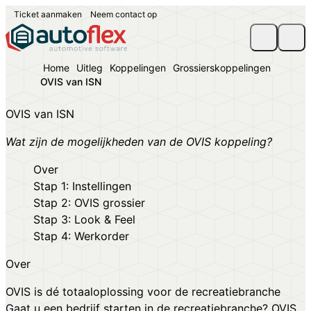
Ticket aanmaken
Neem contact op
Home
Uitleg
Koppelingen
Grossierskoppelingen
OVIS van ISN
OVIS van ISN
Wat zijn de mogelijkheden van de OVIS koppeling?
Over
Stap 1: Instellingen
Stap 2: OVIS grossier
Stap 3: Look & Feel
Stap 4: Werkorder
Over
OVIS is dé totaaloplossing voor de recreatiebranche
Gaat u een bedrijf starten in de recreatiebranche? OVIS