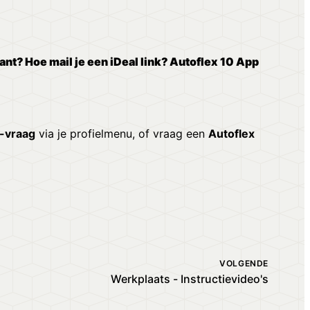
lant?
Hoe mail je een iDeal link?
Autoflex 10 App
-vraag
via je profielmenu, of vraag een
Autoflex
VOLGENDE
Werkplaats - Instructievideo's