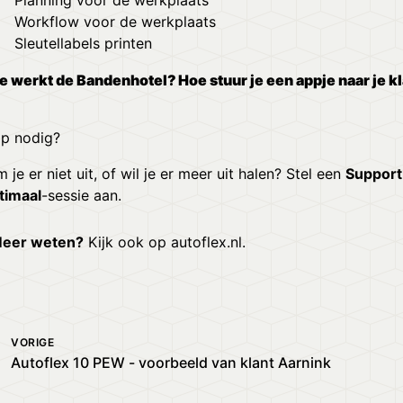
Planning voor de werkplaats
Workflow voor de werkplaats
Sleutellabels printen
e werkt de Bandenhotel?
Hoe stuur je een appje naar je k
lp nodig?
 je er niet uit, of wil je er meer uit halen? Stel een
Support
timaal
-sessie aan.
eer weten?
Kijk ook op
autoflex.nl
.
VORIGE
Autoflex 10 PEW - voorbeeld van klant Aarnink