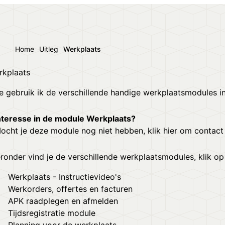
Home
Uitleg
Werkplaats
rkplaats
 gebruik ik de verschillende handige werkplaatsmodules i
nteresse in de module Werkplaats?
ocht je deze module nog niet hebben,
klik hier om contac
ronder vind je de verschillende werkplaatsmodules, klik o
Werkplaats - Instructievideo's
Werkorders, offertes en facturen
APK raadplegen en afmelden
Tijdsregistratie module