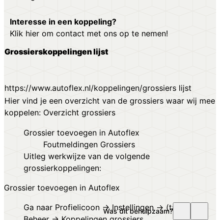
Interesse in een koppeling?
Klik hier om contact met ons op te nemen
!
Grossierskoppelingen lijst
https://www.autoflex.nl/koppelingen/grossiers
lijst
Hier vind je een overzicht van de grossiers waar wij mee
koppelen:
Overzicht grossiers
Grossier toevoegen in Autoflex
Foutmeldingen Grossiers
Uitleg werkwijze van de volgende
grossierkoppelingen:
Grossier toevoegen in Autoflex
Ga naar Profielicoon → Instellingen → (tabblad)
Was dit behulpzaam?
Beheer → Koppelingen grossiers.