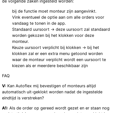
de volgende zaken ingesteld worden:
bij de functie moet monteur zijn aangevinkt.
Vink eventueel de optie aan om alle orders voor
vandaag te tonen in de app.
Standaard uursoort → deze uursoort zal standaard
worden gekozen bij het klokken voor deze
monteur.
Keuze uursoort verplicht bij klokken → bij het
klokken zal er een extra menu getoond worden
waar de monteur verplicht wordt een uursoort te
kiezen als er meerdere beschikbaar zijn
FAQ
V:
Kan Autoflex mij bevestigen of monteurs altijd
automatisch uit-geklokt worden nadat de ingestelde
eindtijd is verstreken?
A1:
Als de order op gereed wordt gezet en er staan nog