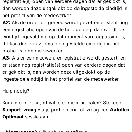
registratie(s) open van eerdere dagen dat er geklokt is,
dan worden deze uitgeklokt op de ingestelde eindtijd in
het profiel van de medewerker
A2:
Als de order op gereed wordt gezet en er staat nog
een registratie open van de huidige dag, dan wordt de
eindtijd ingevuld die op dat moment van toepassing is,
dit kan dus ook zijn na de ingestelde einddtijd in het
profiel van de medewerker
A3:
Als er een nieuwe urenregistratie wordt gestart, en
er staan nog registratie(s) open van eerdere dagen dat
er geklokt is, dan worden deze uitgeklokt op de
ingestelde eindtijd in het profiel van de medewerker
Hulp nodig?
Kom je er niet uit, of wil je er meer uit halen? Stel een
Support-vraag
via je profielmenu, of vraag een
Autoflex
Optimaal
-sessie aan.
Meer weten?
Kijk ook op
autoflex.nl
.