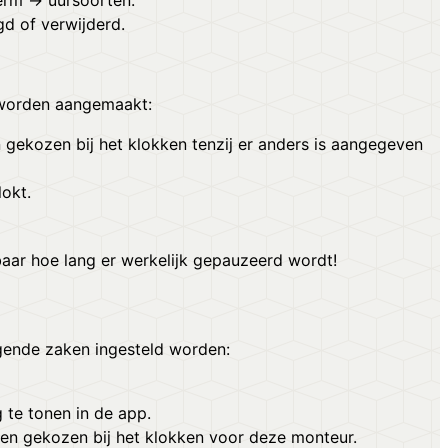
herm →
uursoorten
.
d of verwijderd.
n worden aangemaakt:
gekozen bij het klokken tenzij er anders is aangegeven
okt.
baar hoe lang er werkelijk gepauzeerd wordt!
ende zaken ingesteld worden:
 te tonen in de app.
en gekozen bij het klokken voor deze monteur.