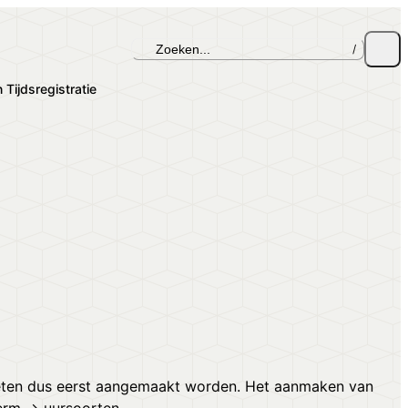
Zoeken...
/
n Tijdsregistratie
eten dus eerst aangemaakt worden. Het aanmaken van