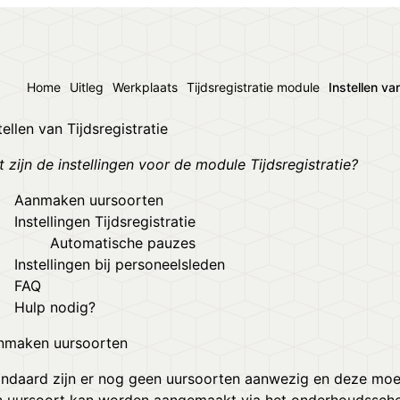
Home
Uitleg
Werkplaats
Tijdsregistratie module
Instellen va
tellen van Tijdsregistratie
 zijn de instellingen voor de module Tijdsregistratie?
Aanmaken uursoorten
Instellingen Tijdsregistratie
Automatische pauzes
Instellingen bij personeelsleden
FAQ
Hulp nodig?
nmaken uursoorten
andaard zijn er nog geen uursoorten aanwezig en deze mo