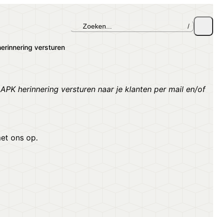
Zoeken...
/
erinnering versturen
PK herinnering versturen naar je klanten per mail en/of
et ons op.