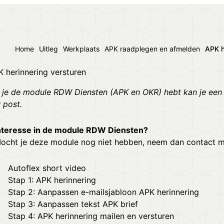
Home
Uitleg
Werkplaats
APK raadplegen en afmelden
APK h
 herinnering versturen
 je de module RDW Diensten (APK en OKR) hebt kan je een A
 post.
nteresse in de module RDW Diensten?
ocht je deze module nog niet hebben,
neem dan contact m
Autoflex short video
Stap 1: APK herinnering
Stap 2: Aanpassen e-mailsjabloon APK herinnering
Stap 3: Aanpassen tekst APK brief
Stap 4: APK herinnering mailen en versturen