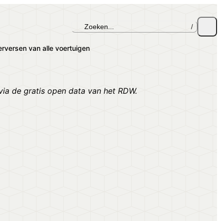
Zoeken...
/
rversen van alle voertuigen
via de gratis open data van het RDW.