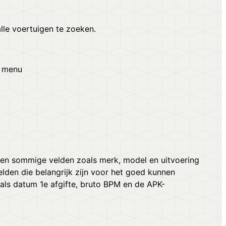
alle voertuigen te zoeken.
r menu
ullen sommige velden zoals merk, model en uitvoering
elden die belangrijk zijn voor het goed kunnen
als datum 1e afgifte, bruto BPM en de APK-