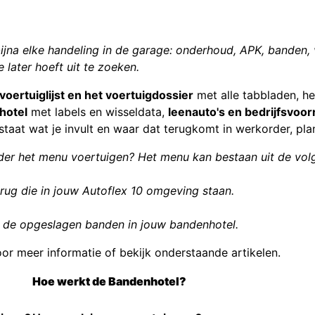
 bijna elke handeling in de garage: onderhoud, APK, banden
 later hoeft uit te zoeken.
voertuiglijst en het voertuigdossier
met alle tabbladen, h
hotel
met labels en wisseldata,
leenauto's en bedrijfsvoor
staat wat je invult en waar dat terugkomt in werkorder, pl
nder het menu voertuigen? Het menu kan bestaan uit de vo
terug die in jouw Autoflex 10 omgeving staan.
e de opgeslagen banden in jouw bandenhotel.
or meer informatie of bekijk onderstaande artikelen.
Hoe werkt de Bandenhotel?