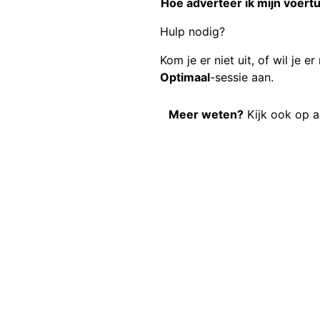
Hoe adverteer ik mijn voert
Hulp nodig?
Kom je er niet uit, of wil je e
Optimaal
-sessie aan.
Meer weten?
Kijk ook op
a