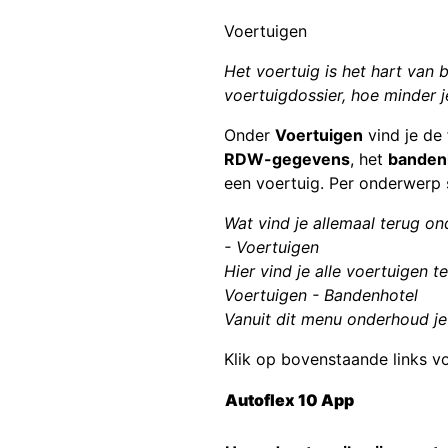
Voertuigen
Het voertuig is het hart van
voertuigdossier, hoe minder je
Onder
Voertuigen
vind je de
RDW-gegevens
, het
banden
een voertuig. Per onderwerp 
Wat vind je allemaal terug o
- Voertuigen
Hier vind je alle voertuigen 
Voertuigen - Bandenhotel
Vanuit dit menu onderhoud j
Klik op bovenstaande links vo
Autoflex 10 App