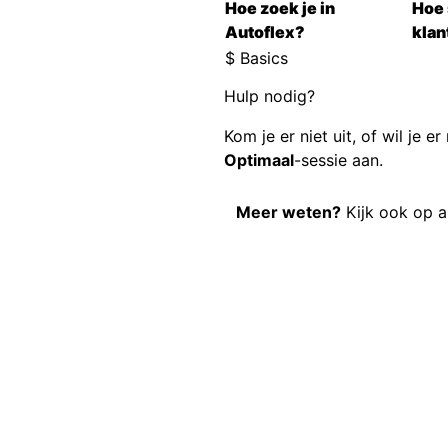
Hoe zoek je in
Hoe 
Autoflex?
klan
$ Basics
Hulp nodig?
Kom je er niet uit, of wil je e
Optimaal
-sessie aan.
Meer weten?
Kijk ook op
a