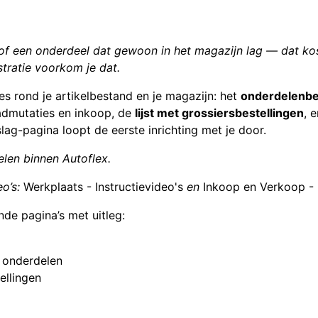
, of een onderdeel dat gewoon in het magazijn lag — dat ko
tratie voorkom je dat.
les rond je artikelbestand en je magazijn: het
onderdelenb
dmutaties en inkoop, de
lijst met grossiersbestellingen
, 
ag-pagina loopt de eerste inrichting met je door.
len binnen Autoflex.
o’s:
Werkplaats - Instructievideo's
en
Inkoop en Verkoop - I
nde pagina’s met uitleg:
 onderdelen
ellingen