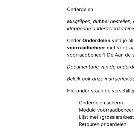
Onderdelen
Misgrijpen, dubbel bestellen
kloppende onderdelenadminis
Onder
Onderdelen
vind je al
voorraadbeheer
met voorraa
voorraadbeheer? De Aan de sl
Documentatie van de onderde
Bekijk ook onze instructievide
Hieronder staan de verschille
Onderdelen scherm
Module voorraadbeheer
Lijst met (grossiers)best
Retouren onderdelen