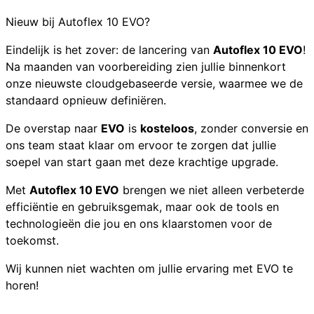
Nieuw bij Autoflex 10 EVO?
Eindelijk is het zover: de lancering van
Autoflex 10 EVO
!
Na maanden van voorbereiding zien jullie binnenkort
onze nieuwste cloudgebaseerde versie, waarmee we de
standaard opnieuw definiëren.
De overstap naar
EVO
is
kosteloos
, zonder conversie en
ons team staat klaar om ervoor te zorgen dat jullie
soepel van start gaan met deze krachtige upgrade.
Met
Autoflex 10 EVO
brengen we niet alleen verbeterde
efficiëntie en gebruiksgemak, maar ook de tools en
technologieën die jou en ons klaarstomen voor de
toekomst.
Wij kunnen niet wachten om jullie ervaring met EVO te
horen!