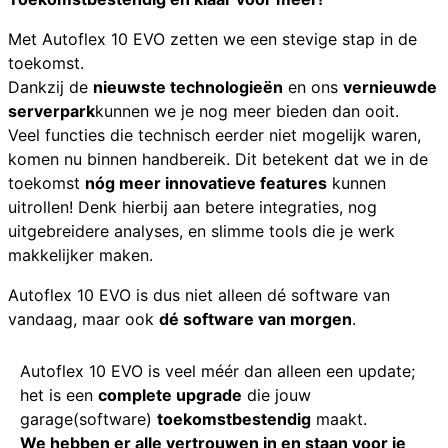
Met Autoflex 10 EVO zetten we een stevige stap in de
toekomst.
Dankzij de
nieuwste technologieën
en ons
vernieuwde
serverpark
kunnen we je nog meer bieden dan ooit.
Veel functies die technisch eerder niet mogelijk waren,
komen nu binnen handbereik. Dit betekent dat we in de
toekomst
nóg meer innovatieve features
kunnen
uitrollen! Denk hierbij aan betere integraties, nog
uitgebreidere analyses, en slimme tools die je werk
makkelijker maken.
Autoflex 10 EVO is dus niet alleen dé software van
vandaag, maar ook
dé software van morgen
.
Autoflex 10 EVO is veel méér dan alleen een update;
het is een
complete upgrade
die jouw
garage(software)
toekomstbestendig
maakt.
We hebben er alle vertrouwen in en staan voor je