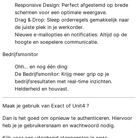
Responsive Design: Perfect afgestemd op brede
schermen voor een optimale weergave.
Drag & Drop: Sleep orderregels gemakkelijk naar
de juiste plek in je werkorder.
Nieuwe e-mailopties en notificaties: Altijd op de
hoogte en soepelere communicatie.
Bedrijfsmonitor
Ohh… en nog één ding:
De Bedrijfsmonitor: Krijg meer grip op je
bedrijfsresultaten met real-time inzichten.
Helderheid en houvast.
Maak je gebruik van Exact of Unit4 ?
Dan is het goed om opnieuw te authenticeren. Hiervoor
heb je je gebruikersnaam en wachtwoord nodig.
Kijk voor een uitgebreid stappenplan in onze