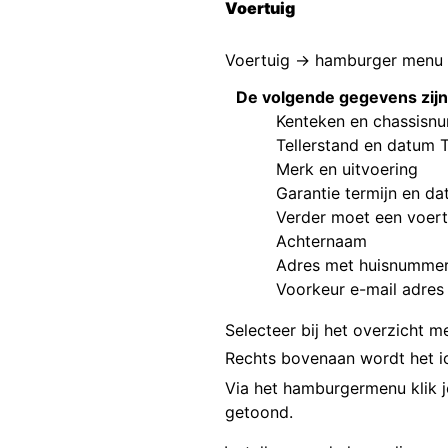
Voertuig
Voertuig → hamburger menu
De volgende gegevens zijn 
Kenteken en chassisn
Tellerstand en datum T
Merk en uitvoering
Garantie termijn en da
Verder moet een voert
Achternaam
Adres met huisnummer,
Voorkeur e-mail adres
Selecteer bij het overzicht 
Rechts bovenaan wordt het 
Via het hamburgermenu klik 
getoond.