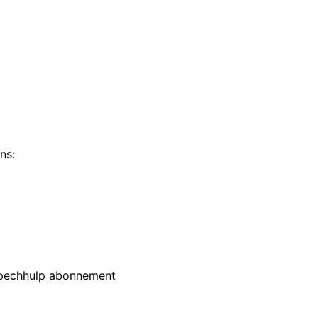
ns:
n pechhulp abonnement