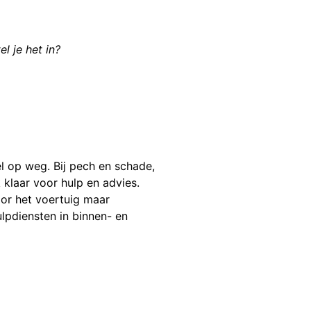
l je het in?
l op weg. Bij pech en schade,
 klaar voor hulp en advies.
oor het voertuig maar
lpdiensten in binnen- en