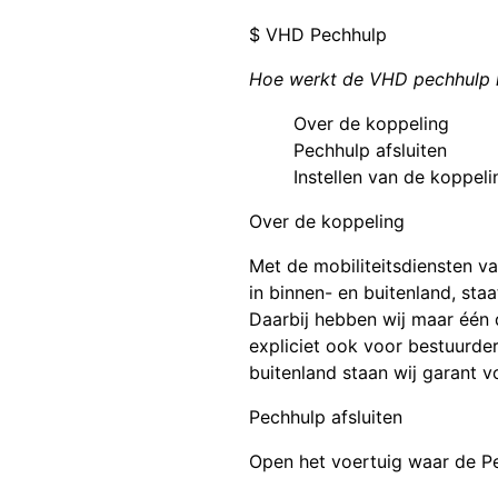
$ VHD Pechhulp
Hoe werkt de VHD pechhulp kop
Over de koppeling
Pechhulp afsluiten
Instellen van de koppeli
Over de koppeling
Met de mobiliteitsdiensten va
in binnen- en buitenland, sta
Daarbij hebben wij maar één 
expliciet ook voor bestuurde
buitenland staan wij garant v
Pechhulp afsluiten
Open het voertuig waar de P