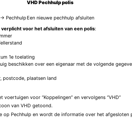
VHD Pechhulp polis
 → Pechhulp
Een nieuwe pechhulp afsluiten
verplicht voor het afsluiten van een polis
:
ummer
ellerstand
tum 1e toelating
uig beschikken over een eigenaar met de volgende gegeve
 postcode, plaatsen land
met voertuigen voor “Koppelingen” en vervolgens “VHD”
icoon van VHD getoond.
je op Pechhulp en wordt de informatie over het afgeslote