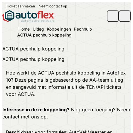
Ticket aanmaken
Neem contact op
Home
Uitleg
Koppelingen
Pechhulp
ACTUA pechhulp koppeling
ACTUA pechhulp koppeling
ACTUA pechhulp koppeling
Hoe werkt de ACTUA pechhulp koppeling in Autoflex
10? Deze pagina is gebaseerd op de AA-team uitleg
en aangevuld met informatie uit de TEN/API tickets
voor ACTUA.
Interesse in deze koppeling?
Nog geen toegang?
Neem
contact met ons op
.
Beschikbaar voor formules: AutoVakMeester en