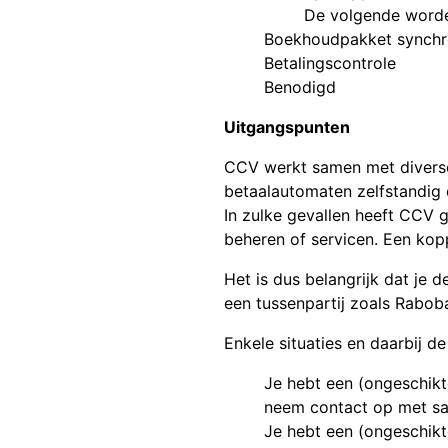
De volgende worde
Boekhoudpakket synchro
Betalingscontrole
Benodigd
Uitgangspunten
CCV werkt samen met diverse 
betaalautomaten zelfstandig 
In zulke gevallen heeft CCV 
beheren of servicen. Een kopp
Het is dus belangrijk dat je 
een tussenpartij zoals Rabob
Enkele situaties en daarbij de 
Je hebt een (ongeschikte
neem contact op met sal
Je hebt een (ongeschikte