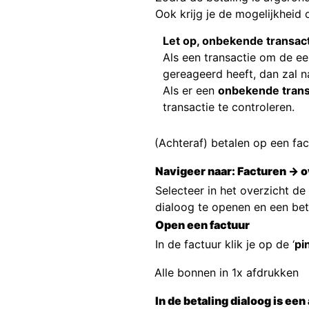
Ook krijg je de mogelijkheid
Let op, onbekende transac
Als een transactie om de e
gereageerd heeft, dan zal na
Als er een
onbekende trans
transactie te controleren.
(Achteraf) betalen op een fac
Navigeer naar: Facturen → o
Selecteer in het overzicht de
dialoog te openen en een beta
Open een factuur
In de factuur klik je op de ‘
pi
Alle bonnen in 1x afdrukken
In de betaling dialoog is ee