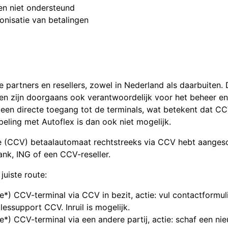
n niet ondersteund
nisatie van betalingen
partners en resellers, zowel in Nederland als daarbuiten.
en zijn doorgaans ook verantwoordelijk voor het beheer en 
geen directe toegang tot de terminals, wat betekent dat CC
eling met Autoflex is dan ook niet mogelijk.
de (CCV) betaalautomaat rechtstreeks via CCV hebt aangesch
ank, ING of een CCV-reseller.
juiste route:
*) CCV-terminal via CCV in bezit, actie: vul contactformul
essupport CCV. Inruil is mogelijk.
*) CCV-terminal via een andere partij, actie: schaf een ni