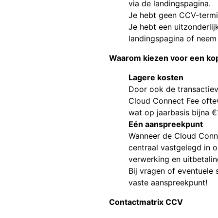
via de landingspagina.
Je hebt geen CCV-termin
Je hebt een uitzonderlij
landingspagina of neem
Waarom kiezen voor een kop
Lagere kosten
Door ook de transactiev
Cloud Connect Fee oftew
wat op jaarbasis bijna €
Eén aanspreekpunt
Wanneer de Cloud Connec
centraal vastgelegd in 
verwerking en uitbetalin
Bij vragen of eventuele 
vaste aanspreekpunt!
Contactmatrix CCV