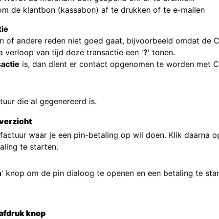
 om de klantbon (kassabon) af te drukken of te e-mailen
tie
en of andere reden niet goed gaat, bijvoorbeeld omdat de 
 verloop van tijd deze transactie een '
?
' tonen.
actie
is, dan dient er contact opgenomen te worden met
tuur die al gegenereerd is.
verzicht
 factuur waar je een pin-betaling op wil doen. Klik daarna o
ling te starten.
n
' knop om de pin dialoog te openen en een betaling te star
n afdruk knop