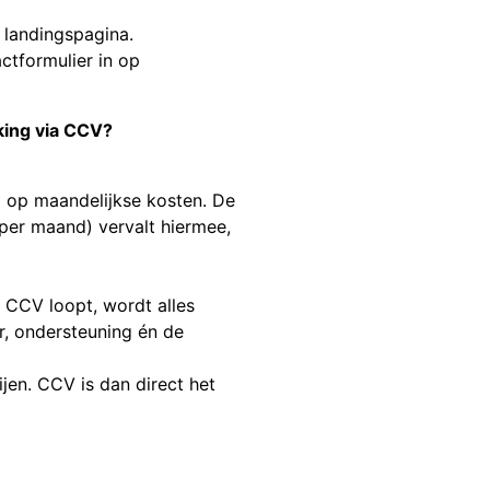
 landingspagina.
actformulier in op
king via CCV?
l op maandelijkse kosten. De
per maand) vervalt hiermee,
 CCV loopt, wordt alles
r, ondersteuning én de
jen. CCV is dan direct het