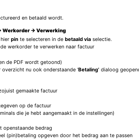
ctureerd en betaald wordt.
→ Werkorder → Verwerking
 hier
pin
te selecteren in de
betaald via
selectie.
 de werkorder te verwerken naar factuur
(en de PDF wordt getoond)
r overzicht nu ook onderstaande ‘
Betaling’
dialoog geopend
ojuist gemaakte factuur
gegeven op de factuur
erminals die je hebt aangemaakt in de instellingen)
het openstaande bedrag
el (pin)betaling opgeven door het bedrag aan te passen