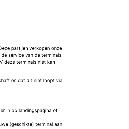
 Deze partijen verkopen onze
de service van de terminals.
V deze terminals niet kan
aft en dat dit niet loopt via
ier in op landingspagina of
euwe (geschikte) terminal aan