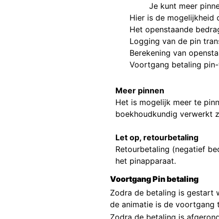
Je kunt meer pinn
Hier is de mogelijkheid
Het openstaande bedra
Logging van de pin tran
Berekening van openst
Voortgang betaling pin
Meer pinnen
Het is mogelijk meer te pin
boekhoudkundig verwerkt z
Let op, retourbetaling
Retourbetaling (negatief bed
het pinapparaat.
Voortgang Pin betaling
Zodra de betaling is gestart
de animatie is de voortgang t
Zodra de betaling is afgero