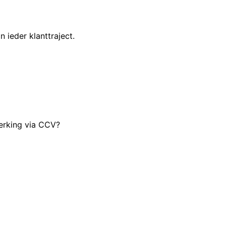
 ieder klanttraject.
erking via CCV?