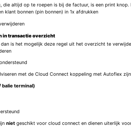
die altijd op te roepen is bij de factuur, is een print knop
n klant bonnen (pin bonnen) in 1x afdrukken
 verwijderen
 in transactie overzicht
, dan is het mogelijk deze regel uit het overzicht te verwijd
deren
 ondersteund
viseren met de Cloud Connect koppeling met Autoflex zijn
balie terminal)
dersteund
ijn
niet
geschikt voor cloud connect en dienen uiterlijk vo