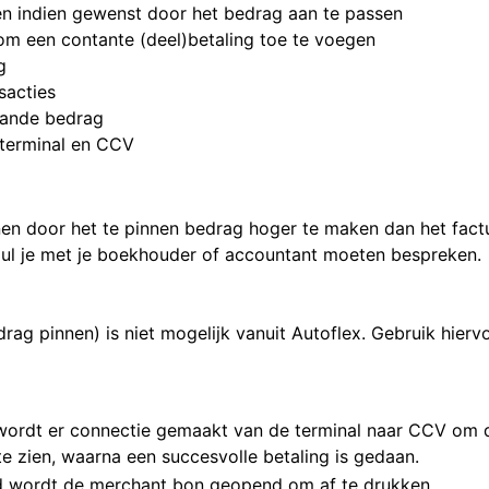
en indien gewenst door het bedrag aan te passen
 om een contante (deel)betaling toe te voegen
g
sacties
aande bedrag
-terminal en CCV
nen door het te pinnen bedrag hoger te maken dan het factu
ul je met je boekhouder of accountant moeten bespreken.
rag pinnen) is niet mogelijk vanuit Autoflex. Gebruik hiervo
 wordt er connectie gemaakt van de terminal naar CCV om de
e zien, waarna een succesvolle betaling is gedaan.
nd wordt de merchant bon geopend om af te drukken.