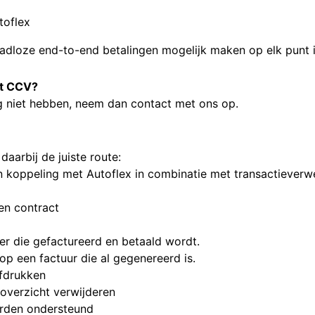
toflex
adloze end-to-end betalingen mogelijk maken op elk punt in
nt CCV?
g niet hebben,
neem dan contact met ons op.
daarbij de juiste route:
 koppeling met Autoflex in combinatie met transactieverw
en contract
r die gefactureerd en betaald wordt.
op een factuur die al gegenereerd is.
afdrukken
 overzicht verwijderen
rden ondersteund