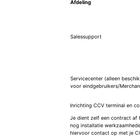
Afdeling
Salessupport
Servicecenter (alleen beschi
voor eindgebruikers/Merchan
Inrichting CCV terminal en co
Je dient zelf een contract af 
nog installatie werkzaamhed
hiervoor contact op met je 