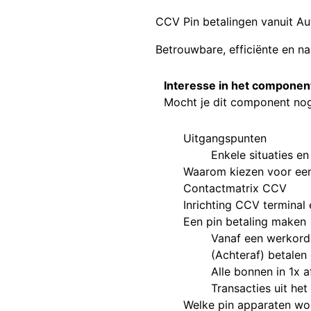
CCV Pin betalingen vanuit Au
Betrouwbare, efficiënte en na
Interesse in het compone
Mocht je dit component no
Uitgangspunten
Enkele situaties en 
Waarom kiezen voor een
Contactmatrix CCV
Inrichting CCV terminal 
Een pin betaling maken
Vanaf een werkorde
(Achteraf) betalen 
Alle bonnen in 1x 
Transacties uit het
Welke pin apparaten wo