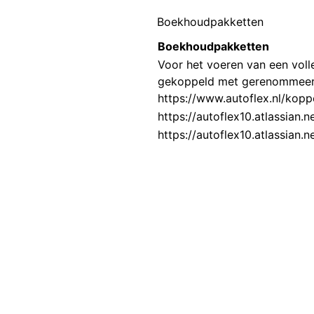
Boekhoudpakketten
Boekhoudpakketten
Voor het voeren van een vol
gekoppeld met gerenommeerd
https://www.autoflex.nl/kop
https://autoflex10.atlassia
https://autoflex10.atlassia