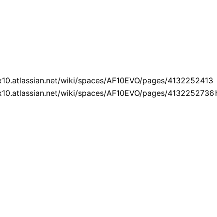
ex10.atlassian.net/wiki/spaces/AF10EVO/pages/4132252413
ex10.atlassian.net/wiki/spaces/AF10EVO/pages/4132252736