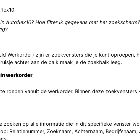
flex10
in Autoflex10? Hoe filter ik gegevens met het zoekscherm? 
x10?
eld Werkorder) zijn er zoekvensters die je kunt oproepen, 
kruisje achter aan de balk maak je de zoekbalk leeg.
 in werkorder
 te roepen vanuit de werkorder. Binnen deze zoekvensters ku
 zoeken op alle informatie die in dit specifieke venster wo
 op: Relatienummer, Zoeknaam, Achternaam, Bedrijfsnaam,
ats.