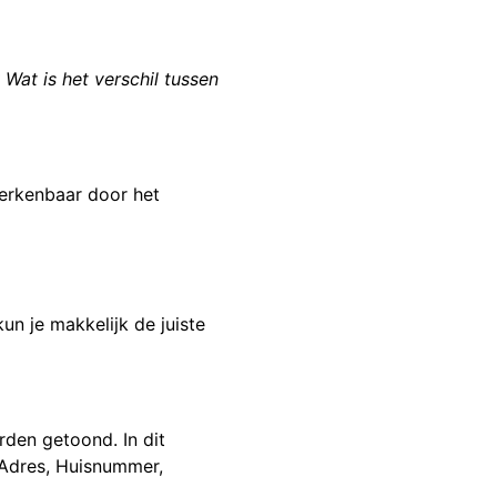
Wat is het verschil tussen
herkenbaar door het
n je makkelijk de juiste
rden getoond. In dit
 Adres, Huisnummer,