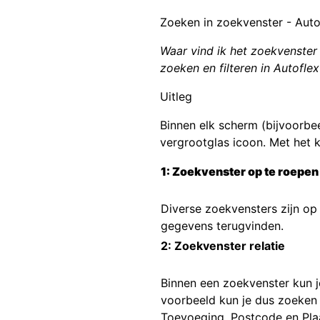
Zoeken in zoekvenster - Auto
Waar vind ik het zoekvenster 
zoeken en filteren in Autofle
Uitleg
Binnen elk scherm (bijvoorbe
vergrootglas icoon. Met het 
1: Zoekvenster op te roepen
Diverse zoekvensters zijn op
gegevens terugvinden.
2: Zoekvenster relatie
Binnen een zoekvenster kun je
voorbeeld kun je dus zoeken
Toevoeging, Postcode en Pla