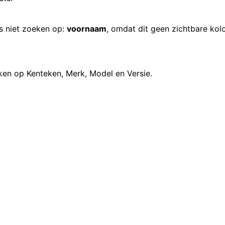
us niet zoeken op:
voornaam
, omdat dit geen zichtbare kolo
eken op Kenteken, Merk, Model en Versie.