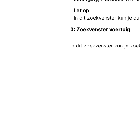
Let op
In dit zoekvenster kun je d
3: Zoekvenster voertuig
In dit zoekvenster kun je zo