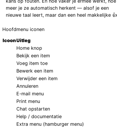
kans op fouten. En hoe vaker je ermee werkt, hoe
meer je ze automatisch herkent — alsof je een
nieuwe taal leert, maar dan een heel makkelijke 👍
Hoofdmenu iconen
Icoon
Uitleg
Home knop
Bekijk een item
Voeg item toe
Bewerk een item
Verwijder een item
Annuleren
E-mail menu
Print menu
Chat opstarten
Help / documentatie
Extra menu (hamburger menu)