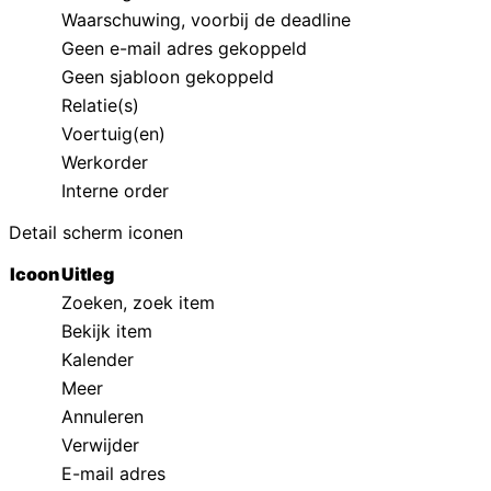
Waarschuwing, voorbij de deadline
Geen e-mail adres gekoppeld
Geen sjabloon gekoppeld
Relatie(s)
Voertuig(en)
Werkorder
Interne order
Detail scherm iconen
Icoon
Uitleg
Zoeken, zoek item
Bekijk item
Kalender
Meer
Annuleren
Verwijder
E-mail adres