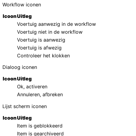
Workflow iconen
Icoon
Uitleg
Voertuig aanwezig in de workflow
Voertuig niet in de workflow
Voertuig is aanwezig
Voertuig is afwezig
Controleer het klokken
Dialoog iconen
Icoon
Uitleg
Ok, activeren
Annuleren, afbreken
Lijst scherm iconen
Icoon
Uitleg
Item is geblokkeerd
Item is gearchiveerd