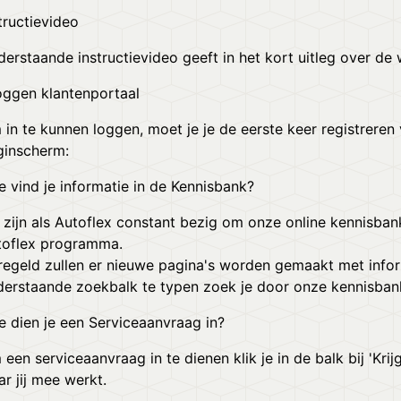
tructievideo
erstaande instructievideo geeft in het kort uitleg over de 
oggen klantenportaal
in te kunnen loggen, moet je je de eerste keer registreren 
ginscherm:
 vind je informatie in de Kennisbank?
 zijn als Autoflex constant bezig om onze online kennisban
toflex programma.
egeld zullen er nieuwe pagina's worden gemaakt met inform
derstaande zoekbalk te typen zoek je door onze kennisban
 dien je een Serviceaanvraag in?
een serviceaanvraag in te dienen klik je in de balk bij 'Krijg
r jij mee werkt.