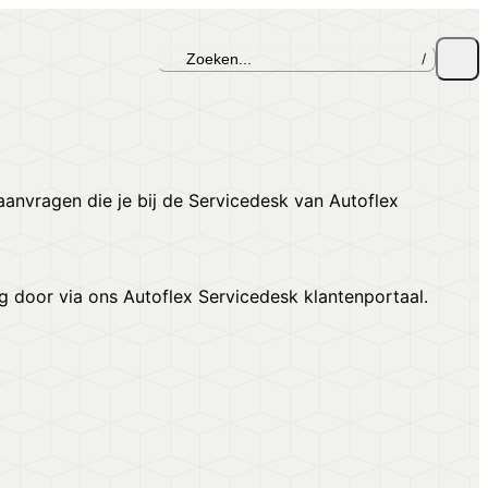
Zoeken...
/
eaanvragen die je bij de Servicedesk van Autoflex
g door via ons Autoflex Servicedesk klantenportaal.