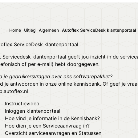
Home
Uitleg
Algemeen
Autoflex ServiceDesk klantenportaal
oflex ServiceDesk klantenportaal
 Servicedesk klantenportaal geeft jou inzicht in de servic
lefonisch of per e-mail) hebt doorgegeven.
b je gebruikersvragen over ons softwarepakket?
d je antwoorden in onze online kennisbank. Of geef je vraa
p.autoflex.nl
Instructievideo
Inloggen klantenportaal
Hoe vind je informatie in de Kennisbank?
Hoe dien je een Serviceaanvraag in?
Overzicht serviceaanvragen en Statussen